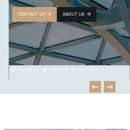
FACEBOOK
TWITTER
PINTEREST