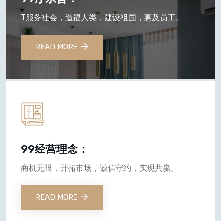
T服务社会，造福人类，建设祖国，惠及员工。
READ MORE
99经营理念：
商机无限，开拓市场，诚信守约，实现共赢。
READ MORE