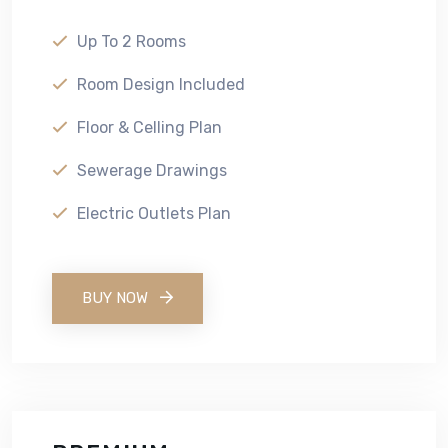
Up To 2 Rooms
Room Design Included
Floor & Celling Plan
Sewerage Drawings
Electric Outlets Plan
BUY NOW