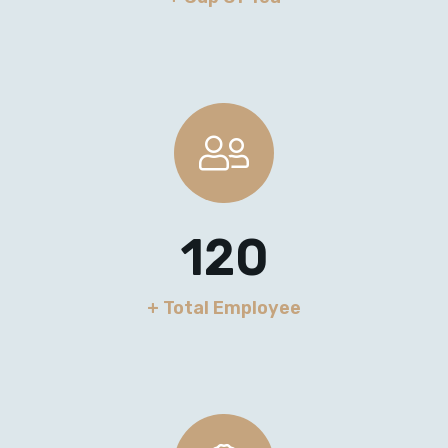
120
+ Total Employee