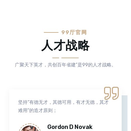
99厅官网
人才战略
广聚天下英才，共创百年省建”是99的人才战略。
坚持用“待遇、感情、事业”来吸引人、培养
人、使用人和留用人。
Reid E Butt