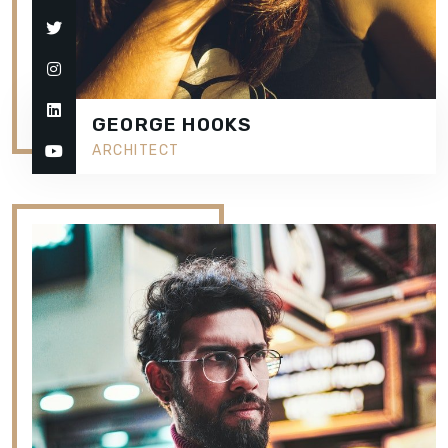
GEORGE HOOKS
ARCHITECT